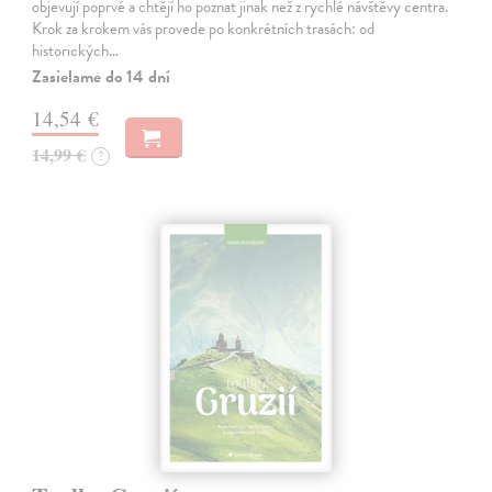
objevují poprvé a chtějí ho poznat jinak než z rychlé návštěvy centra.
Krok za krokem vás provede po konkrétních trasách: od
historických…
Zasielame do 14 dní
14,54 €
14,99 €
?