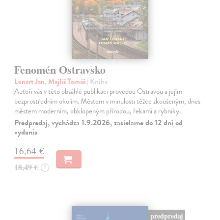
Fenomén Ostravsko
Lenart Jan, Majliš Tomáš
| Kniha
Autoři vás v této obsáhlé publikaci provedou Ostravou a jejím
bezprostředním okolím. Městem v minulosti těžce zkoušeným, dnes
městem moderním, obklopeným přírodou, řekami a rybníky.
Predpredaj, vychádza 1.9.2026, zasielame do 12 dní od
vydania
16,64 €
18,49 €
?
predpredaj