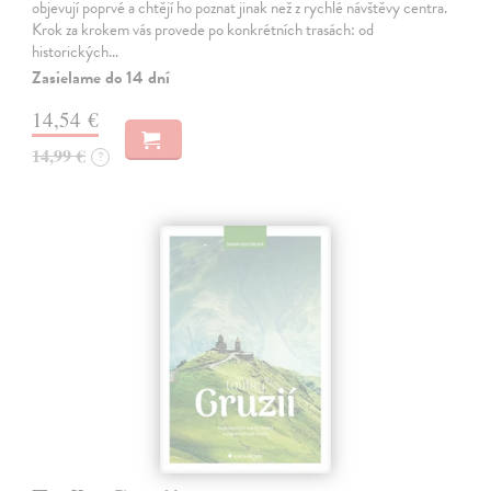
objevují poprvé a chtějí ho poznat jinak než z rychlé návštěvy centra.
Krok za krokem vás provede po konkrétních trasách: od
historických…
Zasielame do 14 dní
14,54 €
14,99 €
?