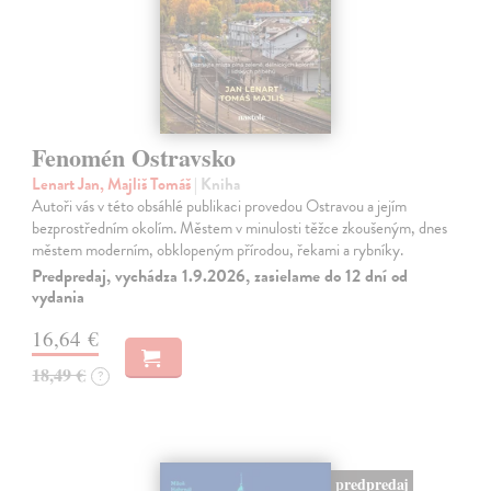
Fenomén Ostravsko
Lenart Jan, Majliš Tomáš
| Kniha
Autoři vás v této obsáhlé publikaci provedou Ostravou a jejím
bezprostředním okolím. Městem v minulosti těžce zkoušeným, dnes
městem moderním, obklopeným přírodou, řekami a rybníky.
Predpredaj, vychádza 1.9.2026, zasielame do 12 dní od
vydania
16,64 €
18,49 €
?
predpredaj