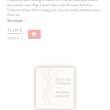
slovenského teatrológa a tanečného kritika Kristiána Kohúta je
fundamentálnym dielom mapujúcim vývoj slovenskej baletnej scény.
Autor sa…
Na sklade
?
31,04 €
32,00 €
?