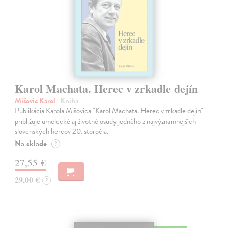
Karol Machata. Herec v zrkadle dejín
Mišovic Karol
| Kniha
Publikácia Karola Mišovica "Karol Machata. Herec v zrkadle dejín"
približuje umelecké aj životné osudy jedného z najvýznamnejších
slovenských hercov 20. storočia.
Na sklade
?
27,55 €
29,00 €
?