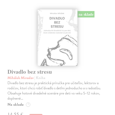
na sklade
Divadlo bez stresu
Mihálek Miroslav
| Kniha
Divadlo bez stresu je praktická príručka pre učiteľov, lektorov a
rodičov, ktorí chcú robiť divadlo s deťmi jednoducho a s radosťou.
Obsahuje hotové divadelné scenáre pre deti vo veku 5-12 rokov,
doplnené…
Na sklade
?
14,55 €