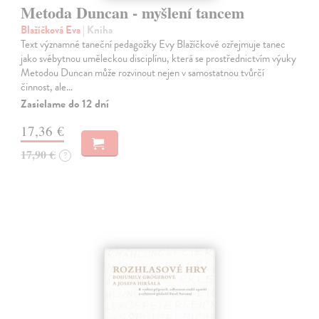
Metoda Duncan - myšlení tancem
Blažíčková Eva
| Kniha
Text významné taneční pedagožky Evy Blažíčkové ozřejmuje tanec
jako svébytnou uměleckou disciplínu, která se prostřednictvím výuky
Metodou Duncan může rozvinout nejen v samostatnou tvůrčí
činnost, ale…
Zasielame do 12 dní
17,36 €
17,90 €
?