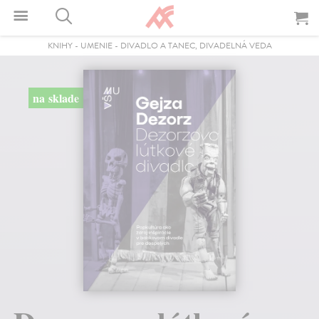
KNIHY
-
UMENIE
-
DIVADLO A TANEC, DIVADELNÁ VEDA
na sklade