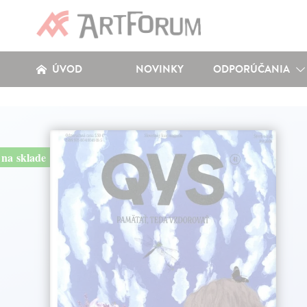
ÚVOD
NOVINKY
ODPORÚČANIA
na sklade