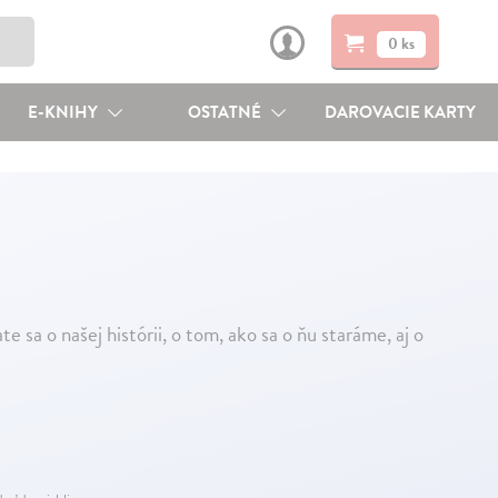
0 ks
E-KNIHY
OSTATNÉ
DAROVACIE KARTY
a o našej histórii, o tom, ako sa o ňu staráme, aj o