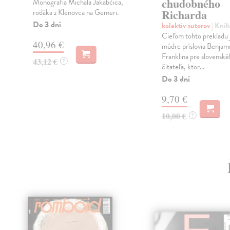
chudobného
Monografia Michala Jakabčica,
Richarda
rodáka z Klenovca na Gemeri.
.
Do 3 dní
kolektív autorov
| Knih
Cieľom tohto prekladu j
40,96 €
múdre príslovia Benjam
Franklina pre slovensk
43,12 €
?
čitateľa, ktor...
Do 3 dní
9,70 €
10,00 €
?