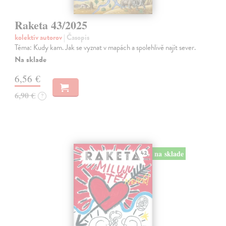
Raketa 43/2025
kolektív autorov
| Časopis
Téma: Kudy kam. Jak se vyznat v mapách a spolehlivě najít sever.
Na sklade
6,56 €
6,90 €
?
na sklade