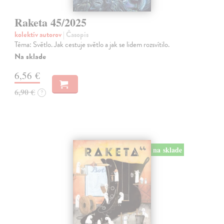
Raketa 45/2025
kolektív autorov
| Časopis
Téma: Světlo. Jak cestuje světlo a jak se lidem rozsvítilo.
Na sklade
6,56 €
6,90 €
?
na sklade