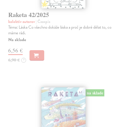
Raketa 42/2025
kolektív autorov
| Časopis
Téma: Láska Co všechno dokáže láska a proč je dobré dělat to, co
máme rádi.
Na sklade
6,56 €
6,90 €
?
na sklade