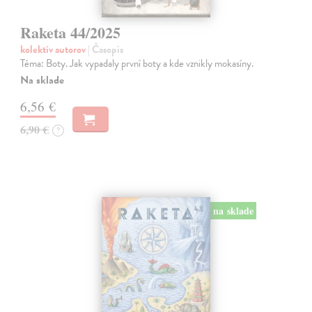
Raketa 44/2025
kolektív autorov
| Časopis
Téma: Boty. Jak vypadaly první boty a kde vznikly mokasíny.
Na sklade
6,56 €
6,90 €
?
na sklade