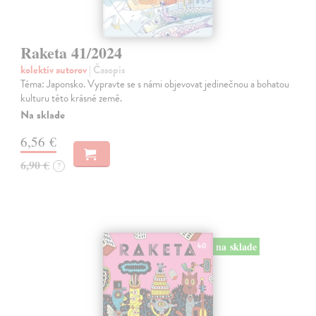
Raketa 41/2024
kolektív autorov
| Časopis
Téma: Japonsko. Vypravte se s námi objevovat jedinečnou a bohatou
kulturu této krásné země.
Na sklade
6,56 €
6,90 €
?
na sklade