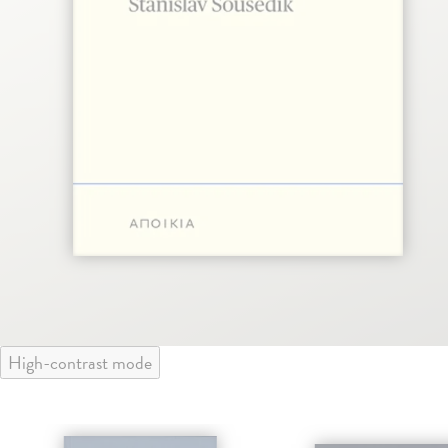
High-contrast mode