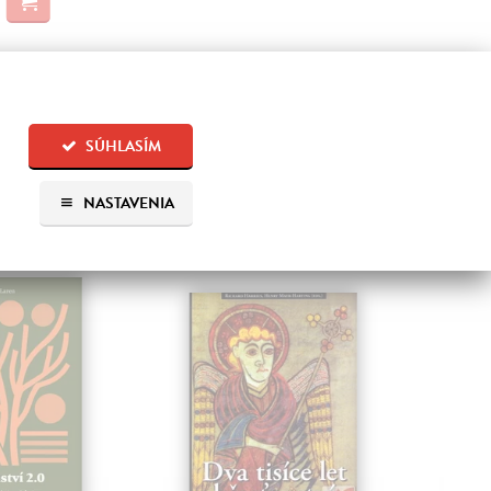
SÚHLASÍM
NASTAVENIA
 aj: