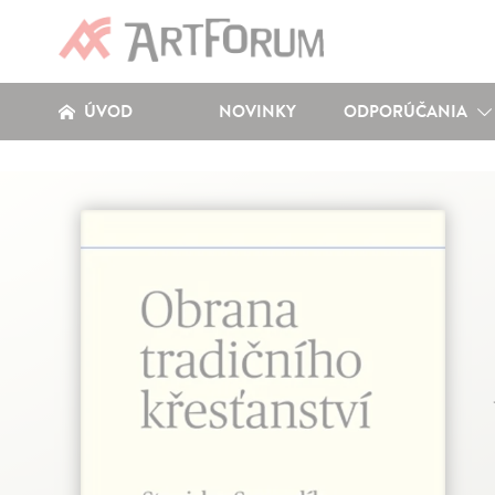
ÚVOD
NOVINKY
ODPORÚČANIA