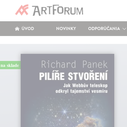
ÚVOD
NOVINKY
ODPORÚČANIA
na sklade