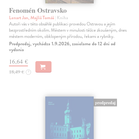
Fenomén Ostravsko
Lenart Jan, Majliš Tomáš
| Kniha
Autoři vás v této obsáhlé publikaci provedou Ostravou a jejím
bezprostředním okolím. Městem v minulosti těžce zkoušeným, dnes
městem moderním, obklopeným přírodou, řekami a rybníky.
Predpredaj, vychádza 1.9.2026, zasielame do 12 dní od
vydania
16,64 €
18,49 €
?
predpredaj