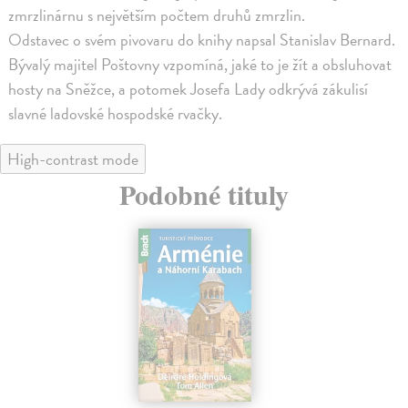
zmrzlinárnu s největším počtem druhů zmrzlin.
Odstavec o svém pivovaru do knihy napsal Stanislav Bernard.
Bývalý majitel Poštovny vzpomíná, jaké to je žít a obsluhovat
hosty na Sněžce, a potomek Josefa Lady odkrývá zákulisí
slavné ladovské hospodské rvačky.
High-contrast mode
Podobné tituly