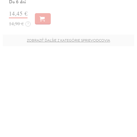
Do 6 dní
14,45 €
14,90 €
?
ZOBRAZIŤ ĎALŠIE Z KATEGÓRIE SPRIEVODCOVIA