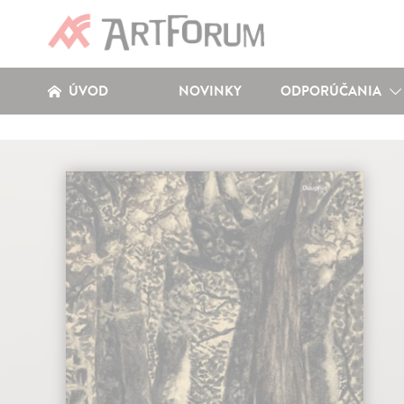
ÚVOD
NOVINKY
ODPORÚČANIA