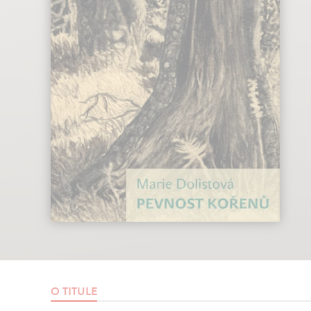
O TITULE