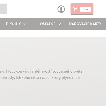
0 ks
E-KNIHY
OSTATNÉ
DAROVACIE KARTY
ny, hloubkou víry i naléhavostí současného světa.
řírody, lidského nitra i času, který plyne mezi