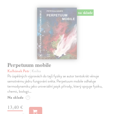
na sklade
Perpetuum mobile
Kulhánek Petr
| Kniha
Po úspěšných výpravách do tajů fyziky se autor tentokrát věnuje
samotnému jádru fungování světa. Perpetuum mobile odhaluje
termodynamiku jako univerzální jazyk přírody, který spojuje fyziku,
chemii, biologii…
Na sklade
?
13,40 €