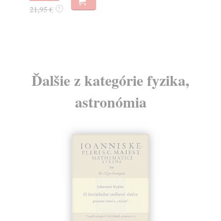
22
21,95 €
?
23
Ďalšie z kategórie fyzika,
astronómia