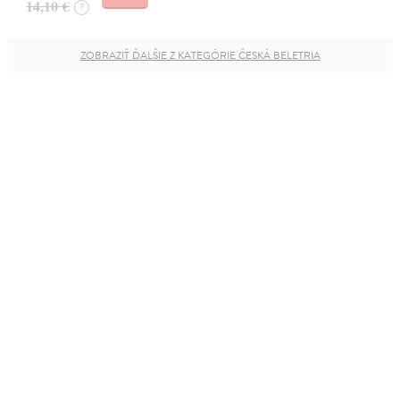
14,10 €
?
ZOBRAZIŤ ĎALŠIE Z KATEGÓRIE ČESKÁ BELETRIA