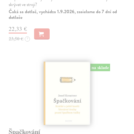
skrývat ve stroji?
Čaká sa dotlač, vychádza 1.9.2026, zasielame do 7 dní od
dotlače
22,33 €
23,50 €
?
na sklade
Špačkování