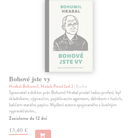
Bohové jste vy
Hrabal Bohumil, Hošek Pavel (ed.)
| Kniha
Spisovatel a doktor práv Bohumil Hrabal prošel řadou profesí: byl
skladníkem, výpravčím, pojišťovacím agentem, dělníkem v hutích,
baličem starého papíru. Myšlení autora spojovaného s živelným
vypravěčstvím…
Zasielame do 12 dní
13,40 €