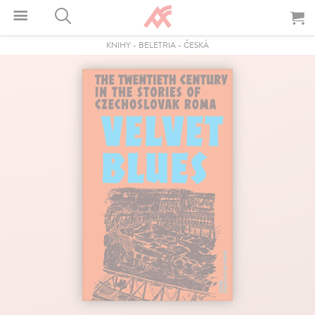
KNIHY
-
BELETRIA
-
ČESKÁ