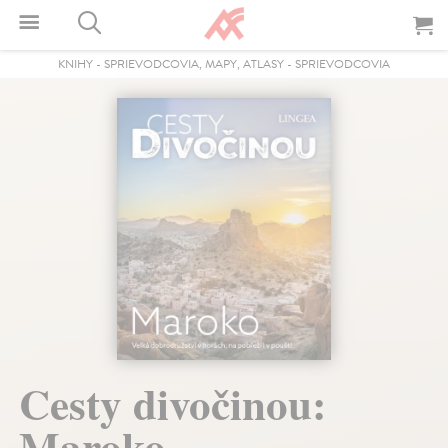
KNIHY
-
SPRIEVODCOVIA, MAPY, ATLASY
-
SPRIEVODCOVIA
Cesty divočinou:
Maroko