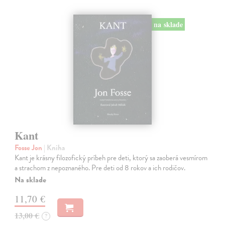
na sklade
Kant
Fosse Jon
| Kniha
Kant je krásny filozofický príbeh pre deti, ktorý sa zaoberá vesmírom
a strachom z nepoznaného. Pre deti od 8 rokov a ich rodičov.
Na sklade
11,70 €
13,00 €
?