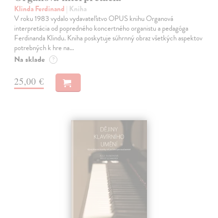
Klinda Ferdinand
| Kniha
V roku 1983 vydalo vydavateľstvo OPUS knihu Organová
interpretácia od popredného koncertného organistu a pedagóga
Ferdinanda Klindu. Kniha poskytuje súhrnný obraz všetkých aspektov
potrebných k hre na…
Na sklade
?
25,00 €