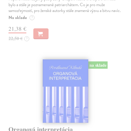
bylo a stále je poznamenané patriarchátem. Co je pro muže
samozřejmostí, pro ženské autorky stále znamená výzvu a bitvu navíc.
Na sklade
?
21,38 €
22,50 €
?
na sklade
Organová interpretácia