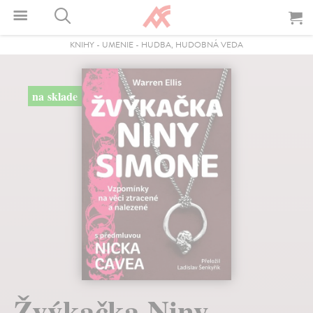
KNIHY
-
UMENIE
-
HUDBA, HUDOBNÁ VEDA
na sklade
Žvýkačka Niny