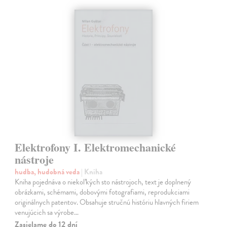
Elektrofony I. Elektromechanické
nástroje
hudba, hudobná veda
| Kniha
Kniha pojednáva o niekoľkých sto nástrojoch, text je doplnený
obrázkami, schémami, dobovými fotografiami, reprodukciami
originálnych patentov. Obsahuje stručnú históriu hlavných firiem
venujúcich sa výrobe…
Zasielame do 12 dní