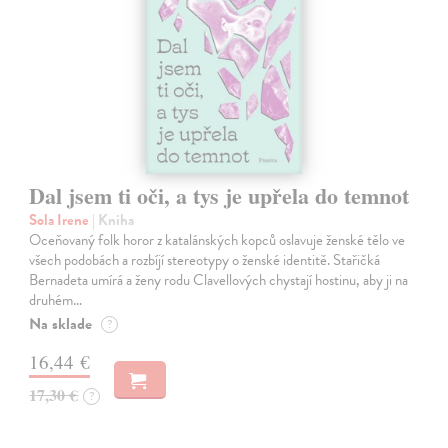
Dal jsem ti oči, a tys je upřela do temnot
Sola Irene
| Kniha
Oceňovaný folk horor z katalánských kopců oslavuje ženské tělo ve
všech podobách a rozbíjí stereotypy o ženské identitě. Stařičká
Bernadeta umírá a ženy rodu Clavellových chystají hostinu, aby ji na
druhém…
Na sklade
?
16,44 €
17,30 €
?