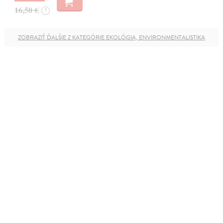
16,50 €
?
ZOBRAZIŤ ĎALŠIE Z KATEGÓRIE EKOLÓGIA, ENVIRONMENTALISTIKA