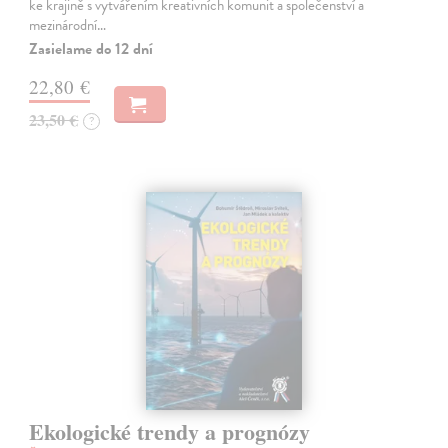
ke krajině s vytvářením kreativních komunit a společenství a
mezinárodní…
Zasielame do 12 dní
22,80 €
23,50 €
?
Ekologické trendy a prognózy