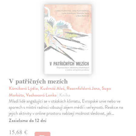
V patřičných mezích
Kárníková Lýdie, Kudrnáč Aleš, Rosenfeldová Jana, Supa
Markéta, Vochocová Lenka
| Kniha
Mladí lidé angažující se v otázkách klimatu, Evropské unie nebo ve
sporech s místní radnicí vzbuzují zájem médií i veřejnosti. Reakce na
jejich aktivity v online prostoru nabízejí možnost sledovat, jak…
Zasielame do 12 dní
15,68 €