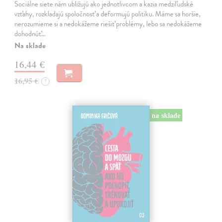
Sociálne siete nám ubližujú ako jednotlivcom a kazia medziľudské
vzťahy, rozkladajú spoločnosť a deformujú politiku. Máme sa horšie,
nerozumieme si a nedokážeme riešiť problémy, lebo sa nedokážeme
dohodnúť…
Na sklade
16,44 €
16,95 €
?
na sklade