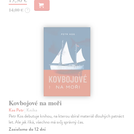
14,00 €
?
Kovbojové na moři
Kos Petr
| Kniha
Petr Kos debutuje knihou, na kterou sbíral materiál dlouhých patnáct
let. Ale jak říká, všechno má svůj správný čas.
Zasielame do 12 dní