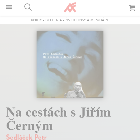
KNIHY
-
BELETRIA
-
ŽIVOTOPISY A MEMOÁRE
Na cestách s Jiřím
Černým
Sedláček Petr