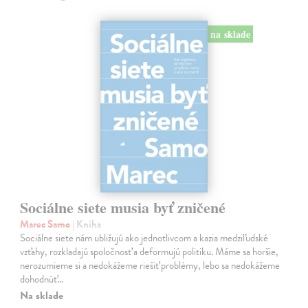
na sklade
Sociálne siete musia byť zničené
Marec Samo
| Kniha
Sociálne siete nám ubližujú ako jednotlivcom a kazia medziľudské
vzťahy, rozkladajú spoločnosť a deformujú politiku. Máme sa horšie,
nerozumieme si a nedokážeme riešiť problémy, lebo sa nedokážeme
dohodnúť…
Na sklade