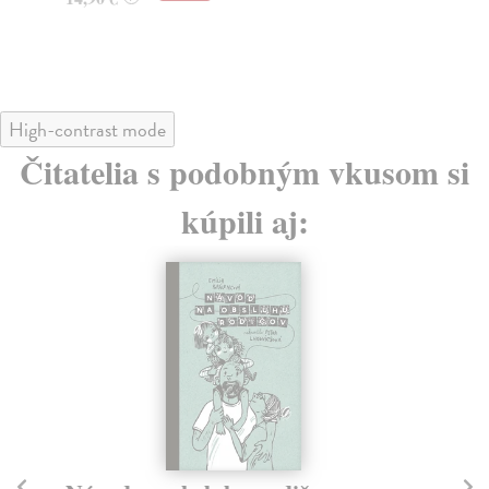
High-contrast mode
Čitatelia s podobným vkusom si
kúpili aj: