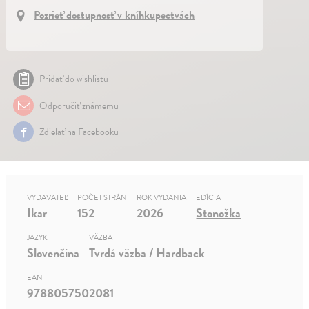
Pozrieť dostupnosť v kníhkupectvách
Pridať do wishlistu
Odporučiť známemu
Zdielať na Facebooku
VYDAVATEĽ
POČET STRÁN
ROK VYDANIA
EDÍCIA
Ikar
152
2026
Stonožka
JAZYK
VÄZBA
Slovenčina
Tvrdá väzba / Hardback
EAN
9788057502081