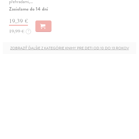
přehradami,…
Zasielame do 14 dní
19,39 €
19,99 €
?
ZOBRAZIŤ ĎALŠIE Z KATEGÓRIE KNIHY PRE DETI OD 10 DO 13 ROKOV