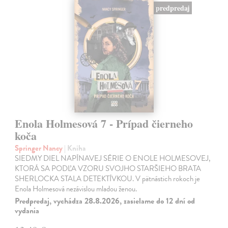
predpredaj
Enola Holmesová 7 - Prípad čierneho
koča
Springer Nancy
| Kniha
SIEDMY DIEL NAPÍNAVEJ SÉRIE O ENOLE HOLMESOVEJ,
KTORÁ SA PODĽA VZORU SVOJHO STARŠIEHO BRATA
SHERLOCKA STALA DETEKTÍVKOU. V pätnástich rokoch je
Enola Holmesová nezávislou mladou ženou.
Predpredaj, vychádza 28.8.2026, zasielame do 12 dní od
vydania