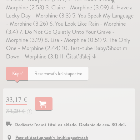
Morphine (2.53) 3. Claire - Morphine (3.09) 4. Have a
Lucky Day - Morphine (3.3) 5. You Speak My Language
- Morphine (3.26) 6. You Look Like Rain - Morphine
(3.4) 7. Do Not Go Quietly Unto Your Grave -
Morphine (3.19) 8. Lisa - Morphine (0.51) 9. The Only
One - Morphine (2.44) 10. Test-tube Baby/Shoot m
Down - Morphine (3.1) 11.
Čítať ďalej
↓
Kúpiť
Rezervovať v kníhkupectve
33,17 €
34,20 €
?
Dodávateľ nemá titul na sklade. Dodanie do cca. 30 dní.
Pozrieť dostupnosť v kníhkupectvách