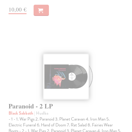
10,00 €
Paranoid - 2 LP
Black Sabbath
| Hudba
- 1 - 1. War Pigs 2. Paranoid 3. Planet Caravan 4. Iron Man 5.
Electric Funeral 6. Hand of Doom 7. Rat Salad 8. Fairies Wear
Boots - 2 - 1. War Pigs 2. Paranoid 3. Planet Caravan 4. Iron Man 5.