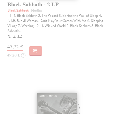
Black Sabbath - 2 LP
Black Sabbath
| Hudba
- 1 - 1. Black Sabbath 2. The Wizard 3. Behind the Wall of Sleep 4.
N.I.B. 5. Evil Woman, Don't Play Your Games With Me 6. Sleeping
Village 7. Warning - 2 - 1. Wicked World 2. Black Sabbath 3. Black
Sabbath…
Do 4 dní
47,72 €
49,20 €
?