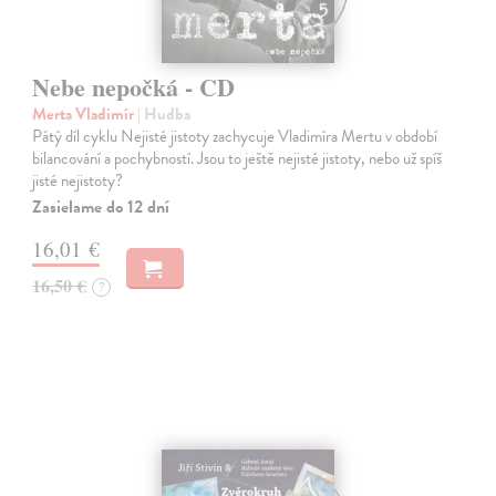
Nebe nepočká - CD
Merta Vladimír
| Hudba
Pátý díl cyklu Nejisté jistoty zachycuje Vladimíra Mertu v období
bilancování a pochybností. Jsou to ještě nejisté jistoty, nebo už spíš
jisté nejistoty?
Zasielame do 12 dní
16,01 €
16,50 €
?