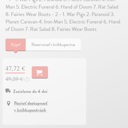
Man 5. Electric Funeral 6. Hand of Doom 7. Rat Salad
8. Fairies Wear Boots - 2 - 1. War Pigs 2. Paranoid 3.
Planet Caravan 4. Iron Man 5. Electric Funeral 6. Hand
of Doom 7. Rat Salad 8. Fairies Wear Boots
Kúpiť
Rezervovať v kníhkupectve
47,72 €
49,20 €
?
Zasielame do 4 dní
Pozrieť dostupnosť
v kníhkupectvách