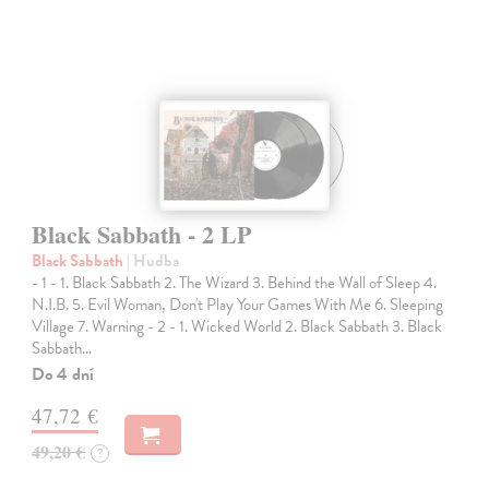
Black Sabbath - 2 LP
Black Sabbath
| Hudba
- 1 - 1. Black Sabbath 2. The Wizard 3. Behind the Wall of Sleep 4.
N.I.B. 5. Evil Woman, Don't Play Your Games With Me 6. Sleeping
Village 7. Warning - 2 - 1. Wicked World 2. Black Sabbath 3. Black
Sabbath…
Do 4 dní
47,72 €
49,20 €
?