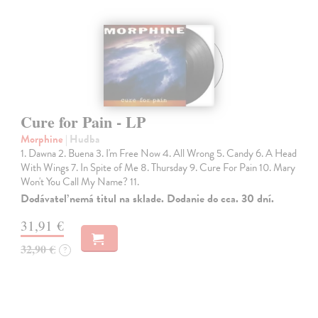
Cure for Pain - LP
Morphine
| Hudba
1. Dawna 2. Buena 3. I'm Free Now 4. All Wrong 5. Candy 6. A Head
With Wings 7. In Spite of Me 8. Thursday 9. Cure For Pain 10. Mary
Won't You Call My Name? 11.
Dodávateľ nemá titul na sklade. Dodanie do cca. 30 dní.
31,91 €
32,90 €
?