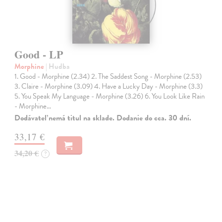
Good - LP
Morphine
| Hudba
1. Good - Morphine (2.34) 2. The Saddest Song - Morphine (2.53)
3. Claire - Morphine (3.09) 4. Have a Lucky Day - Morphine (3.3)
5. You Speak My Language - Morphine (3.26) 6. You Look Like Rain
- Morphine…
Dodávateľ nemá titul na sklade. Dodanie do cca. 30 dní.
33,17 €
34,20 €
?