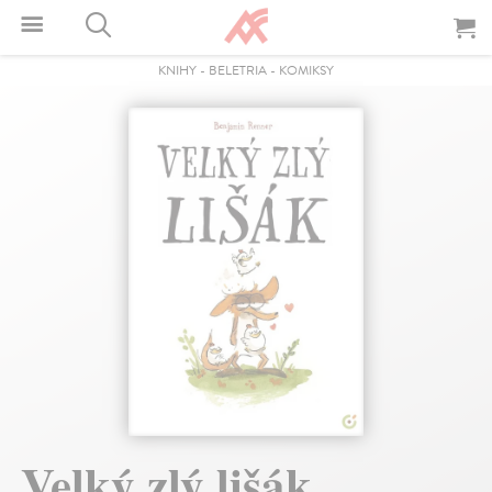
KNIHY
-
BELETRIA
-
KOMIKSY
Velký zlý lišák