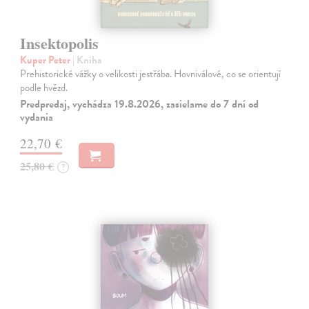
Insektopolis
Kuper Peter
| Kniha
Prehistorické vážky o velikosti jestřába. Hovniválové, co se orientují
podle hvězd.
Predpredaj, vychádza 19.8.2026, zasielame do 7 dní od
vydania
22,70 €
25,80 €
?