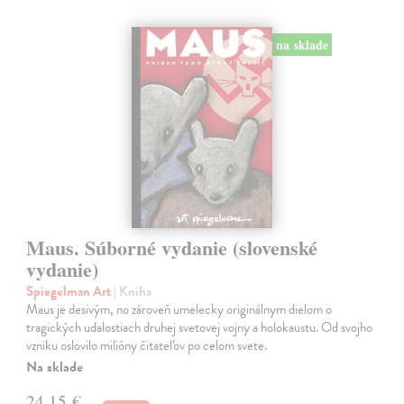
na sklade
Maus. Súborné vydanie (slovenské
vydanie)
Spiegelman Art
| Kniha
Maus je desivým, no zároveň umelecky originálnym dielom o
tragických udalostiach druhej svetovej vojny a holokaustu. Od svojho
vzniku oslovilo milióny čitateľov po celom svete.
Na sklade
24,15 €