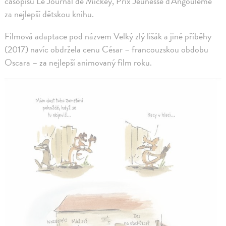
časopisu Le Journal de Mickey, Prix Jeunesse d'Angouleme
za nejlepší dětskou knihu.
Filmová adaptace pod názvem Velký zlý lišák a jiné příběhy
(2017) navíc obdržela cenu César – francouzskou obdobu
Oscara – za nejlepší animovaný film roku.