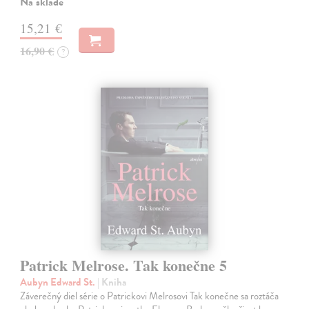
Na sklade
15,21 €
16,90 €
?
Patrick Melrose. Tak konečne 5
Aubyn Edward St.
| Kniha
Záverečný diel série o Patrickovi Melrosovi Tak konečne sa roztáča