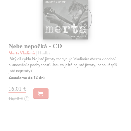
Nebe nepočká - CD
Merta Vladimír
| Hudba
Pátý díl cyklu Nejisté jistoty zachycuje Vladimíra Mertu v období
bilancování a pochybností. Jsou to ještě nejisté jistoty, nebo už spíš
jisté nejistoty?
Zasielame do 12 dní
16,01 €
16,50 €
?