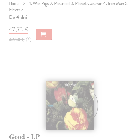
Boots - 2 - 1. War Pigs 2. Paranoid 3. Planet Caravan 4. Iron Man 5.
Electric…
Do 4 dní
47,72 €
49,20 €
?
Good - LP