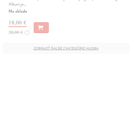
Album je…
Na sklade
18,00 €
20,00 €
?
ZOBRAZIŤ ĎALŠIE Z KATEGÓRIE HUDBA