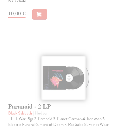
Na sklade
10,00 €
Paranoid - 2 LP
Black Sabbath
| Hudba
- 1 - 1. War Pigs 2. Paranoid 3. Planet Caravan 4. Iron Man 5.
Electric Funeral 6. Hand of Doom 7. Rat Salad 8. Fairies Wear