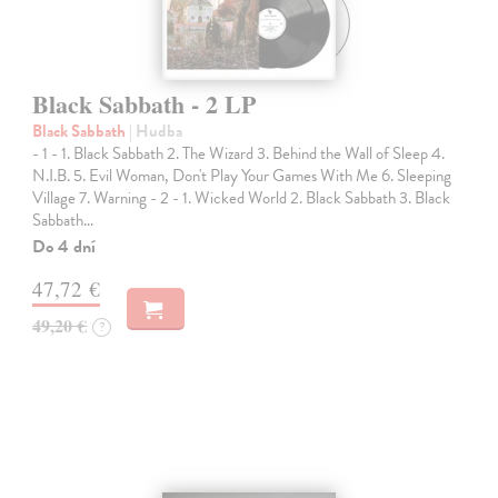
Black Sabbath - 2 LP
Black Sabbath
| Hudba
- 1 - 1. Black Sabbath 2. The Wizard 3. Behind the Wall of Sleep 4.
N.I.B. 5. Evil Woman, Don't Play Your Games With Me 6. Sleeping
Village 7. Warning - 2 - 1. Wicked World 2. Black Sabbath 3. Black
Sabbath…
Do 4 dní
47,72 €
49,20 €
?