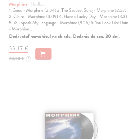
Morphine
| Hudba
1. Good - Morphine (2.34) 2. The Saddest Song - Morphine (2.53)
3. Claire - Morphine (3.09) 4. Have a Lucky Day - Morphine (3.3)
5. You Speak My Language - Morphine (3.26) 6. You Look Like Rain
- Morphine…
Dodávateľ nemá titul na sklade. Dodanie do cca. 30 dní.
33,17 €
34,20 €
?