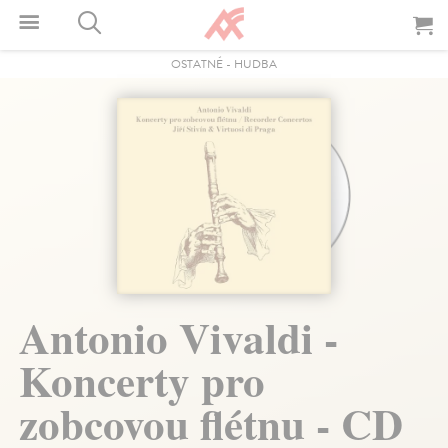
OSTATNÉ
-
HUDBA
Antonio Vivaldi -
Koncerty pro
zobcovou flétnu - CD