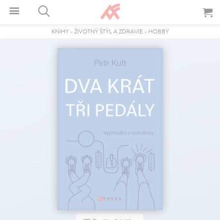
KNIHY
-
ŽIVOTNÝ ŠTÝL A ZDRAVIE
-
HOBBY