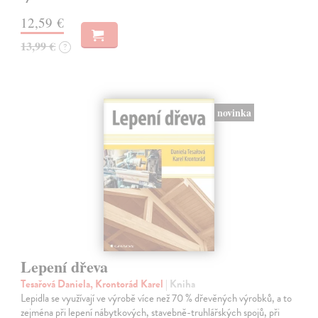
12,59 €
13,99 €
?
novinka
Lepení dřeva
Tesařová Daniela, Krontorád Karel
| Kniha
Lepidla se využívají ve výrobě více než 70 % dřevěných výrobků, a to
zejména při lepení nábytkových, stavebně-truhlářských spojů, při