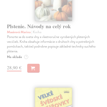
Plstenie. Návody na celý rok
Masárová Marína
| Kniha
Ponorte sa do sveta vlny a vlastnoručne vyrobených plstených
vecičiek. Kniha obsahuje informácie o druhoch vlny a potrebných
pomôckach, taktiež podrobne popisuje základné techniky suchého
plstenia.
Na sklade
?
28,90 €