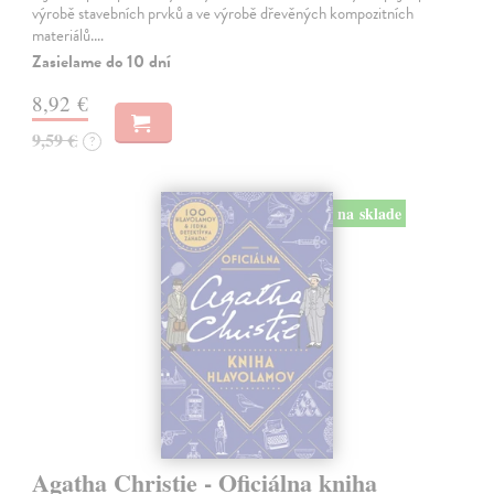
výrobě stavebních prvků a ve výrobě dřevěných kompozitních
materiálů.…
Zasielame do 10 dní
8,92 €
9,59 €
?
na sklade
Agatha Christie - Oficiálna kniha