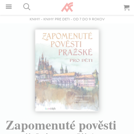
KNIHY
-
KNIHY PRE DETI
-
OD 7 DO 9 ROKOV
Zapomenuté pověsti