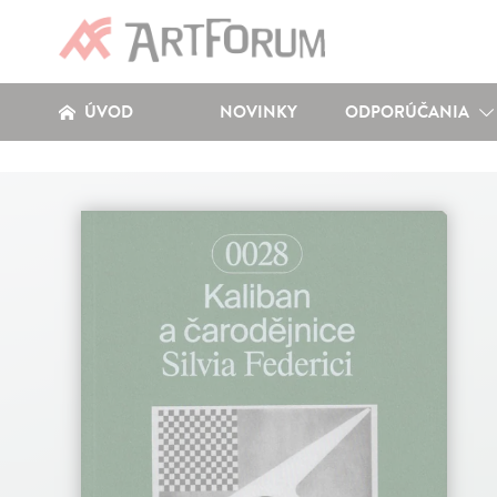
ÚVOD
NOVINKY
ODPORÚČANIA