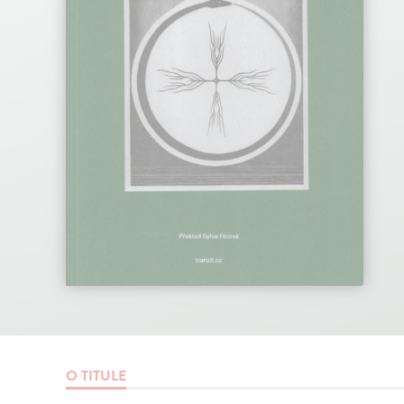
O TITULE