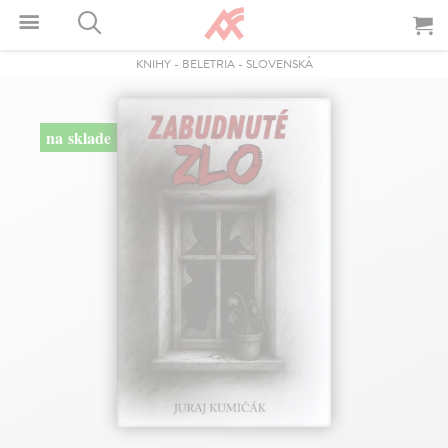
KNIHY
-
BELETRIA
-
SLOVENSKÁ
na sklade