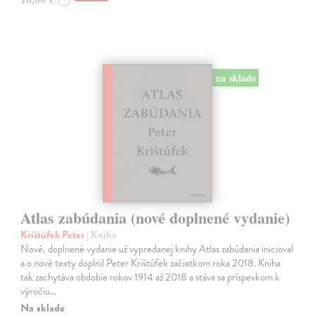
na sklade
Atlas zabúdania (nové doplnené vydanie)
Krištúfek Peter
| Kniha
Nové, doplnené vydanie už vypredanej knihy Atlas zabúdania inicioval
a o nové texty doplnil Peter Krištúfek začiatkom roka 2018. Kniha
tak zachytáva obdobie rokov 1914 až 2018 a stáva sa príspevkom k
výročiu…
Na sklade