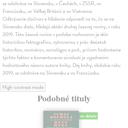
sa odohráva na Slovensku, v Čechách, v ZSSR, vo
Francúzsku, vo Veľkej Británii a vo Vietname.
Odkrývanie zločinov a hľadanie odpovedí na to, čo sa na
Slovensku dialo, hľadajú aktéri druhej časovej roviny, v roku
2019. Táto časová rovina v podobe rozhovorov je skôr
historickou faktografiou, vytvorenou z prác desiatok
historikov, novinárov, sociológov a pod., pričom hodnotenie
týchto faktov a komentovanie súvislostí je vyjadrením
hodnotového názoru autora knihy. Dej knihy, obdobie roku
2019, sa odohráva na Slovensku a vo Francúzsku.
High-contrast mode
Podobné tituly
na sklade