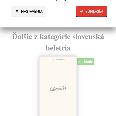
13,95 €
?
NASTAVENIA
SÚHLASÍM
Ďalšie z kategórie slovenská
beletria
na sklade