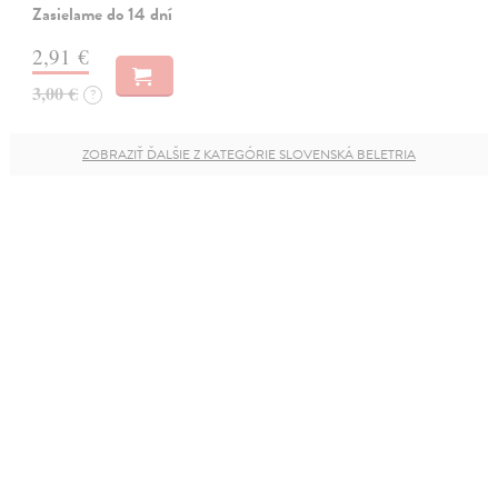
Zasielame do 14 dní
2,91 €
3,00 €
?
ZOBRAZIŤ ĎALŠIE Z KATEGÓRIE SLOVENSKÁ BELETRIA