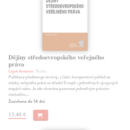
Dějiny středoevropského veřejného
práva
Lojek Antonín
| Kniha
Publikace představuje stručný, z části i komparativní pohled na
otázky veřejného práva ve střední Evropě v jednotlivých vývojových
etapách státu. Je zde věnována pozornost jednotlivým právním
institutům,…
Zasielame do 14 dní
13,40 €