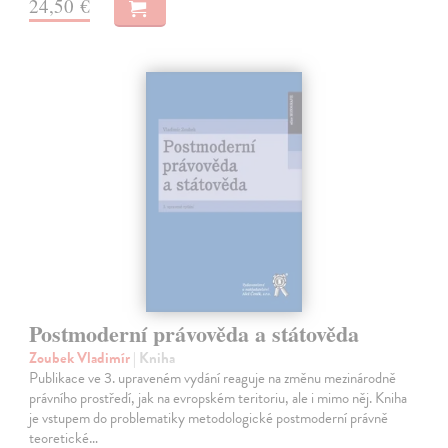
24,50 €
Postmoderní právověda a státověda
Zoubek Vladimír
| Kniha
Publikace ve 3. upraveném vydání reaguje na změnu mezinárodně
právního prostředí, jak na evropském teritoriu, ale i mimo něj. Kniha
je vstupem do problematiky metodologické postmoderní právně
teoretické…