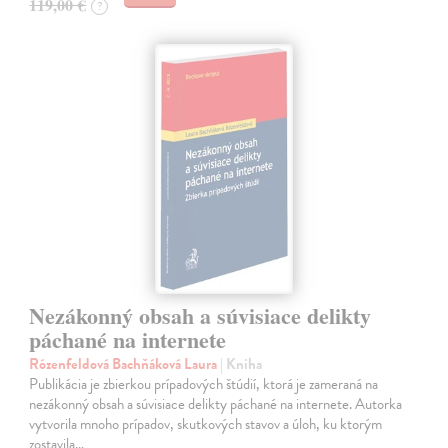
119,00 €
?
Nezákonný obsah a súvisiace delikty
páchané na internete
Rózenfeldová Bachňáková Laura
| Kniha
Publikácia je zbierkou prípadových štúdií, ktorá je zameraná na
nezákonný obsah a súvisiace delikty páchané na internete. Autorka
vytvorila mnoho prípadov, skutkových stavov a úloh, ku ktorým
zostavila…