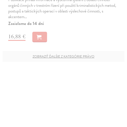
orgánů činných v trestním řízení při použití kriminalistických metod,
postupů a taktických operací v oblasti výslechové činnosti, s
akcentem…
Zasielame do 14 dní
16,88 €
ZOBRAZIŤ ĎALŠIE Z KATEGÓRIE PRÁVO