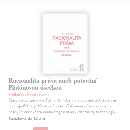
Racionalita práva aneb putování
Platónovou úsečkou
Holländer Pavel
| Kniha
Starý svět zrozený v průběhu 18., 19. a první poloviny 20. století se
počínaje 60. lety 20. století hroutí. Otřesenou víru v racionalitu
posilují historická traumata, fragmentace, externality technologií,…
Zasielame do 14 dní