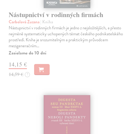
Nástupnictví v rodinných firmách
Carbolová Zuzana
| Kniha
Nástupnictví v rodinných firmách je jedno z nejsložitějších, a přesto
nejméně systematicky uchopených témat českého podnikatelského
prostředí. Kniha je srozumitelným a praktickým průvodcem
mezigeneračním…
Zasielame do 10 dní
14,15 €
14,59 €
?