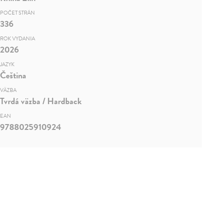
POČET STRÁN
336
ROK VYDANIA
2026
JAZYK
Čeština
VÄZBA
Tvrdá väzba / Hardback
EAN
9788025910924