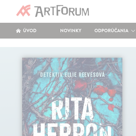
ÚVOD
NOVINKY
ODPORÚČANIA