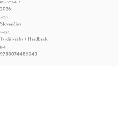
ROK VYDANIA
2026
JAZYK
Slovenčina
VÄZBA
Tvrdá väzba / Hardback
EAN
9788074486043