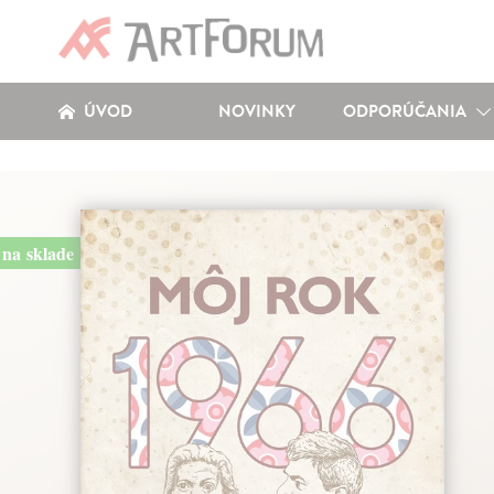
ÚVOD
NOVINKY
ODPORÚČANIA
na sklade