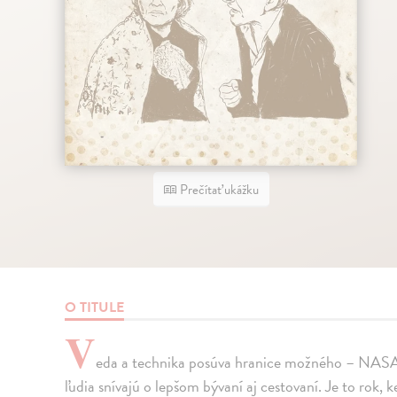
Prečítať ukážku
O TITULE
V
eda a technika posúva hranice možného – NASA 
ľudia snívajú o lepšom bývaní aj cestovaní. Je to rok, 