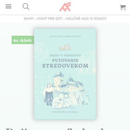
KNIHY
-
KNIHY PRE DETI
-
NÁUČNÉ NAD 10 ROKOV
na sklade