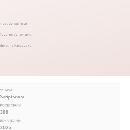
ridať do wishlistu
dporučiť známemu
dielať na Facebooku
VYDAVATEĽ
Scriptorium
POČET STRÁN
388
ROK VYDANIA
2025