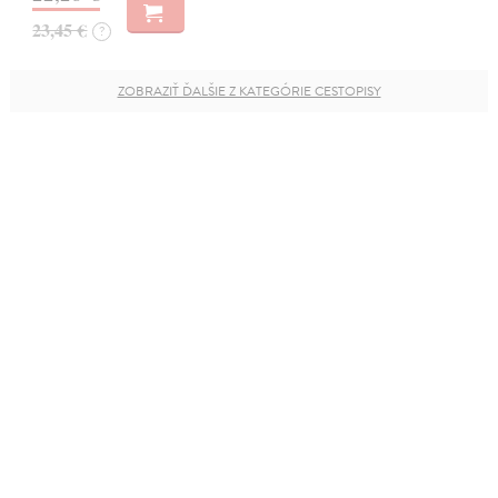
23,45 €
?
ZOBRAZIŤ ĎALŠIE Z KATEGÓRIE CESTOPISY