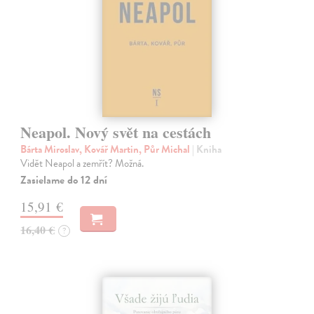
Neapol. Nový svět na cestách
Bárta Miroslav, Kovář Martin, Půr Michal
| Kniha
Vidět Neapol a zemřít? Možná.
Zasielame do 12 dní
15,91 €
16,40 €
?