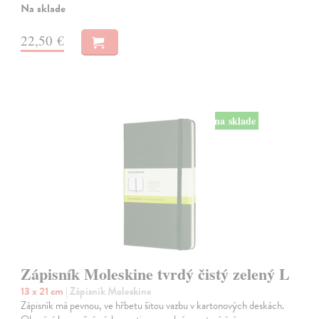
Na sklade
22,50 €
na sklade
Zápisník Moleskine tvrdý čistý zelený L
13 x 21 cm
| Zápisník Moleskine
Zápisník má pevnou, ve hřbetu šitou vazbu v kartonových deskách.