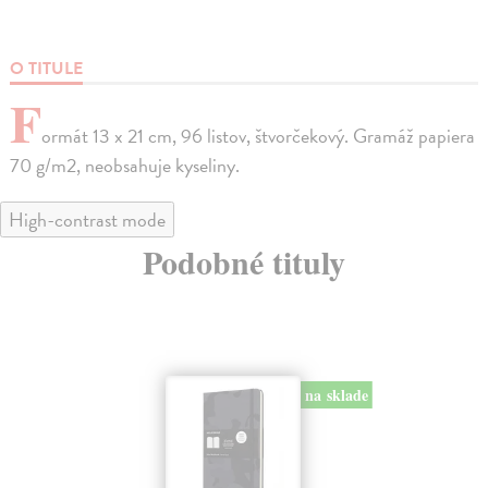
O TITULE
F
ormát 13 x 21 cm, 96 listov, štvorčekový. Gramáž papiera
70 g/m2, neobsahuje kyseliny.
High-contrast mode
Podobné tituly
na sklade