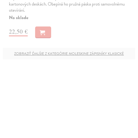
kartonových deskách. Obepíná ho pružná páska proti samovolnému
otevírání.
Na sklade
22,50 €
ZOBRAZIŤ ĎALŠIE Z KATEGÓRIE MOLESKINE ZÁPISNÍKY KLASICKÉ