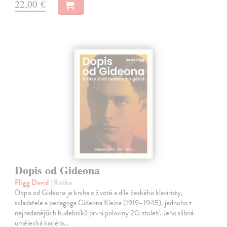
22,00 €
Dopis od Gideona
Fligg David
| Kniha
Dopis od Gideona je kniha o životě a díle českého klavíristy,
skladatele a pedagoga Gideona Kleina (1919–1945), jednoho z
nejnadanějších hudebníků první poloviny 20. století. Jeho slibná
umělecká kariéra…