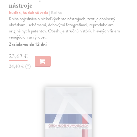
nástroje
hudba, hudobná veda
| Kniha
Kniha pojednáva o niekoľkých sto nástrojoch, text je doplnený
obrázkami, schémami, dobovými fotografiami, reprodukciami
originálnych patentov. Obsahuje stručnú históriu hlavných firiem
venujúcich sa výrobe…
Zasielame do 12 dní
23,67 €
24,40 €
?