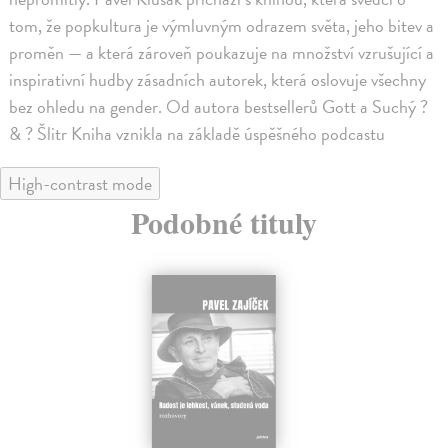
tom, že popkultura je výmluvným odrazem světa, jeho bitev a
proměn — a která zároveň poukazuje na množství vzrušující a
inspirativní hudby zásadních autorek, která oslovuje všechny
bez ohledu na gender. Od autora bestsellerů Gott a Suchý ?
& ? Šlitr Kniha vznikla na základě úspěšného podcastu
High-contrast mode
Podobné tituly