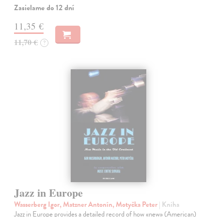
Zasielame do 12 dní
11,35 €
11,70 €
?
Jazz in Europe
Wasserberg Igor, Matzner Antonín, Motyčka Peter
| Kniha
Jazz in Europe provides a detailed record of how «new» (American)