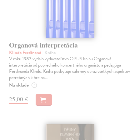
Organová interpretácia
Klinda Ferdinand
| Kniha
V roku 1983 vydalo vydavateľstvo OPUS knihu Organová
interpretácia od popredného koncertného organistu a pedagóga
Ferdinanda Klindu. Kniha poskytuje súhrnný obraz všetkých aspektov
potrebných k hre na…
Na sklade
?
25,00 €