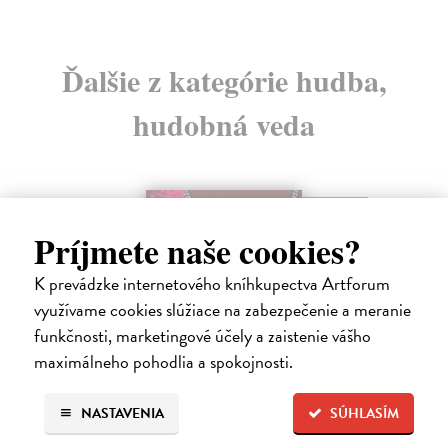
Ďalšie z kategórie hudba,
hudobná veda
na sklade
Príjmete naše cookies?
K prevádzke internetového kníhkupectva Artforum
využívame cookies slúžiace na zabezpečenie a meranie
funkčnosti, marketingové účely a zaistenie vášho
maximálneho pohodlia a spokojnosti.
NASTAVENIA
SÚHLASÍM
Žvýkačka Niny Simone