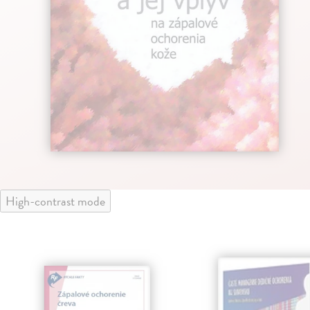
High-contrast mode