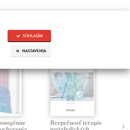
 aj:
SÚHLASÍM
NASTAVENIA
onogénne
Bezpečnosť terapie
Be
 ochorenia
metabolických
oc