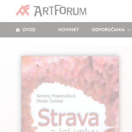
ÚVOD
NOVINKY
ODPORÚČANIA