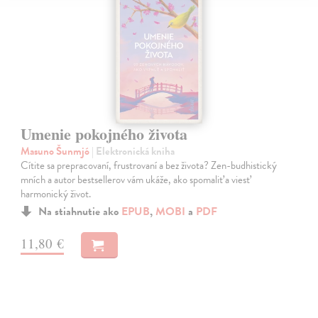
Umenie pokojného života
Masuno Šunmjó
| Elektronická kniha
Cítite sa prepracovaní, frustrovaní a bez života? Zen-budhistický
mních a autor bestsellerov vám ukáže, ako spomaliť a viesť
harmonický život.
Na stiahnutie ako
EPUB
,
MOBI
a
PDF
11,80 €