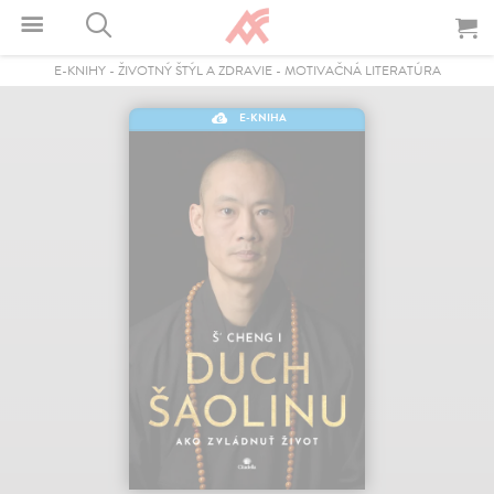
E-KNIHY
-
ŽIVOTNÝ ŠTÝL A ZDRAVIE
-
MOTIVAČNÁ LITERATÚRA
E-KNIHA