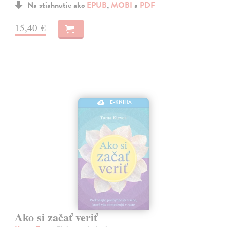
Na stiahnutie ako
EPUB
,
MOBI
a
PDF
15,40 €
E-KNIHA
Ako si začať veriť