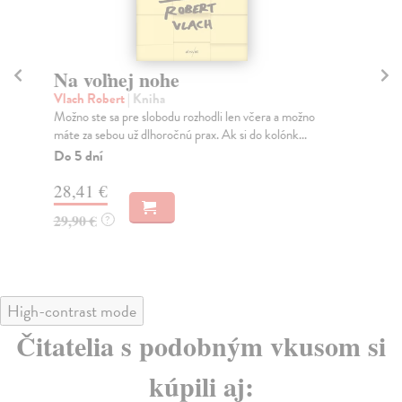
Na voľnej nohe
Z
Vlach Robert
| Kniha
Col
Možno ste sa pre slobodu rozhodli len včera a možno
Pre
máte za sebou už dlhoročnú prax. Ak si do kolónk...
iné
Do 5 dní
Za
28,41 €
19
29,90 €
19
?
High-contrast mode
Čitatelia s podobným vkusom si
kúpili aj: