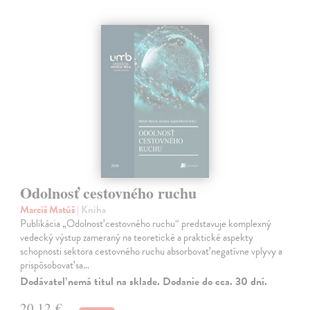
Odolnosť cestovného ruchu
Marciš Matúš
| Kniha
Publikácia „Odolnosť cestovného ruchu“ predstavuje komplexný
vedecký výstup zameraný na teoretické a praktické aspekty
schopnosti sektora cestovného ruchu absorbovať negatívne vplyvy a
prispôsobovať sa…
Dodávateľ nemá titul na sklade. Dodanie do cca. 30 dní.
20,12 €