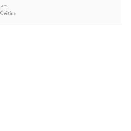
JAZYK
Čeština