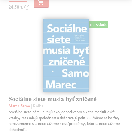
24,50 €
?
na sklade
Sociálne siete musia byť zničené
Marec Samo
| Kniha
Sociálne siete nám ubližujú ako jednotlivcom a kazia medziľudské
vzťahy, rozkladajú spoločnosť a deformujú politiku. Máme sa horšie,
nerozumieme si a nedokážeme riešiť problémy, lebo sa nedokážeme
dohodnúť…