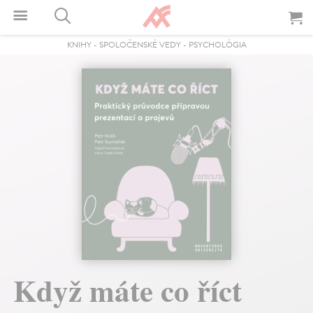
KNIHY
-
SPOLOČENSKÉ VEDY
-
PSYCHOLÓGIA
Když máte co říct