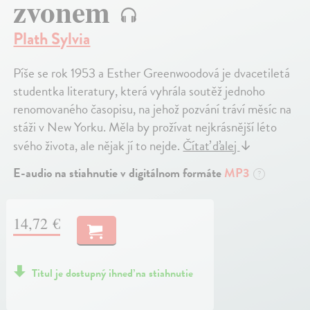
zvonem
Plath Sylvia
Píše se rok 1953 a Esther Greenwoodová je dvacetiletá
studentka literatury, která vyhrála soutěž jednoho
renomovaného časopisu, na jehož pozvání tráví měsíc na
stáži v New Yorku. Měla by prožívat nejkrásnější léto
svého života, ale nějak jí to nejde.
Čítať ďalej
↓
E-audio na stiahnutie v digitálnom formáte
MP3
?
14,72 €
Titul je dostupný ihneď na stiahnutie