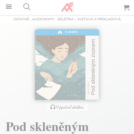
OSTATNÉ
-
AUDIOKNIHY
-
BELETRIA – SVETOVÁ A PREKLADOVÁ
E-AUDIO
Vypočuť ukážku
Pod skleněným