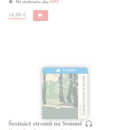
Na stiahnutie ako
MP3
14,00 €
E-AUDIO
Šestnáct stromů na Sommě