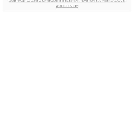
ZOBRAZIŤ ĎALŠIE Z KATEGÓRIE BELETRIA – SVETOVÉ A PREKLADOVÉ
AUDIOKNIHY