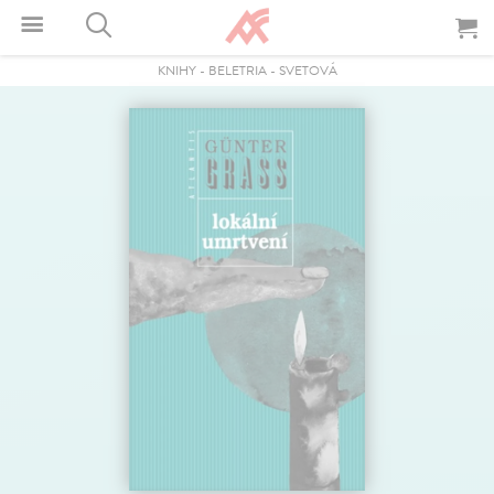
KNIHY
-
BELETRIA
-
SVETOVÁ