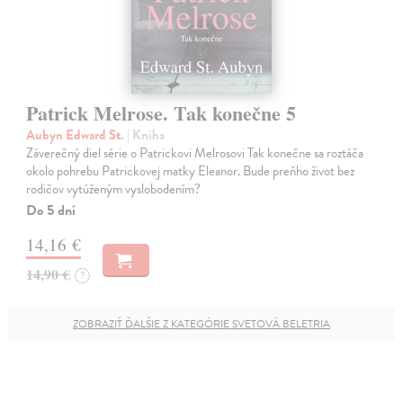
Patrick Melrose. Tak konečne 5
Aubyn Edward St.
| Kniha
Záverečný diel série o Patrickovi Melrosovi Tak konečne sa roztáča
okolo pohrebu Patrickovej matky Eleanor. Bude preňho život bez
rodičov vytúženým vyslobodením?
Do 5 dní
14,16 €
14,90 €
?
ZOBRAZIŤ ĎALŠIE Z KATEGÓRIE SVETOVÁ BELETRIA