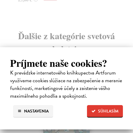
Ďalšie z kategórie svetová
beletria
Príjmete naše cookies?
na sklade
K prevádzke internetového kníhkupectva Artforum
novinka
využívame cookies slúžiace na zabezpečenie a meranie
funkčnosti, marketingové účely a zaistenie vášho
maximálneho pohodlia a spokojnosti.
NASTAVENIA
SÚHLASÍM