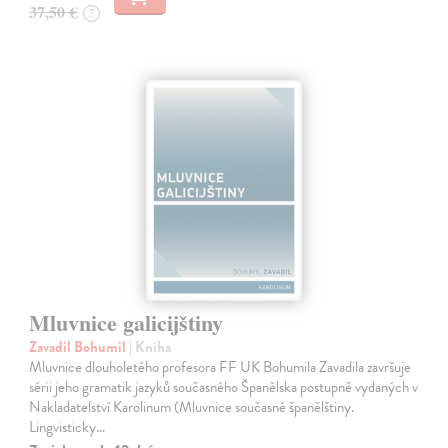
37,50 €
?
Mluvnice galicijštiny
Zavadil Bohumil
| Kniha
Mluvnice dlouholetého profesora FF UK Bohumila Zavadila završuje
sérii jeho gramatik jazyků současného Španělska postupně vydaných v
Nakladatelství Karolinum (Mluvnice současné španělštiny.
Lingvisticky…