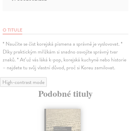
O TITULE
* Naučíte se číst korejská písmena a správně je vyslovovat. *
Díky praktickým mřížkám si snadno osvojíte správný tvar
znaků. * Ať už vás láká k-pop, korejská kuchyně nebo historie
– najdete tu svůj vlastní důvod, proč si Koreu zamilovat.
High-contrast mode
Podobné tituly