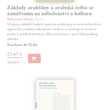
Základy arabštiny a arabská četba se
zaměřením na náboženství a kulturu
Mikulicová Mlada
| Kniha
Učebnice základů moderní spisovné arabštiny je určena studentům a
zájemcům o arabské náboženství a kulturu a zaměřuje se na slovní
zásobu k uvedené tematice. Mluvnické lekce v první části podávají
základní…
Zasielame do 12 dní
23,67 €
24,40 €
?