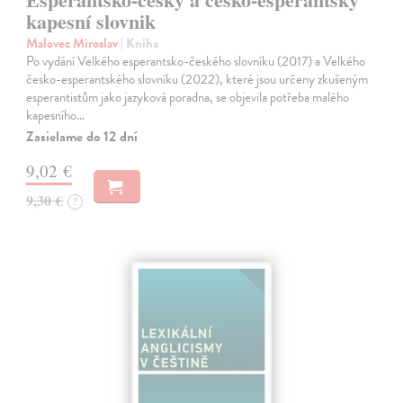
kapesní slovnik
Malovec Miroslav
| Kniha
Po vydání Velkého esperantsko-českého slovníku (2017) a Velkého
česko-esperantského slovníku (2022), které jsou určeny zkušeným
esperantistům jako jazyková poradna, se objevila potřeba malého
kapesního…
Zasielame do 12 dní
9,02 €
9,30 €
?