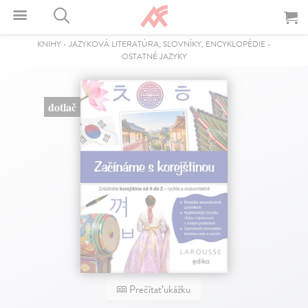
KNIHY
-
JAZYKOVÁ LITERATÚRA, SLOVNÍKY, ENCYKLOPÉDIE
-
OSTATNÉ JAZYKY
dotlač
Prečítať ukážku