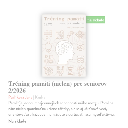
na sklade
Tréning pamäti (nielen) pre seniorov
2/2026
Pavlíková Jana
| Kniha
Pamäť je jednou z najcennejších schopností nášho mozgu. Pomáha
nám nielen spomínať na krásne zážitky, ale sa aj učiť nové veci,
orientovať sa v každodennom živote a udržiavať našu myseľ aktívnu.
Na sklade