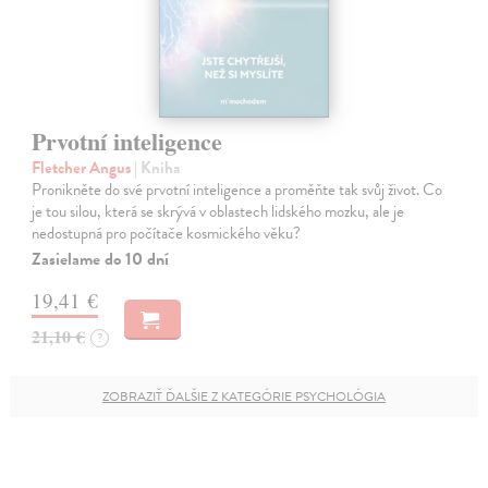
Prvotní inteligence
Fletcher Angus
| Kniha
Pronikněte do své prvotní inteligence a proměňte tak svůj život. Co
je tou silou, která se skrývá v oblastech lidského mozku, ale je
nedostupná pro počítače kosmického věku?
Zasielame do 10 dní
19,41 €
21,10 €
?
ZOBRAZIŤ ĎALŠIE Z KATEGÓRIE PSYCHOLÓGIA