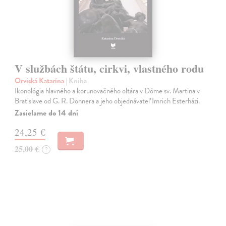
V službách štátu, cirkvi, vlastného rodu
Orviská Katarína
| Kniha
Ikonológia hlavného a korunovačného oltára v Dóme sv. Martina v
Bratislave od G. R. Donnera a jeho objednávateľ Imrich Esterházi.
Zasielame do 14 dní
24,25 €
25,00 €
?