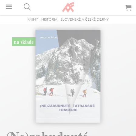
KNIHY
-
HISTÓRIA
-
SLOVENSKÉ A ČESKÉ DEJINY
na sklade