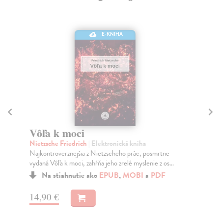
E-KNIHA
M
Ás
Vôľa k moci
Val
Nietzsche Friedrich
| Elektronická kniha
maj
Najkontroverznejšia z Nietzscheho prác, posmrtne
Na
vydaná Vôľa k moci, zahŕňa jeho zrelé myslenie z os...
13
Na stiahnutie ako
EPUB
,
MOBI
a
PDF
13
14,90 €