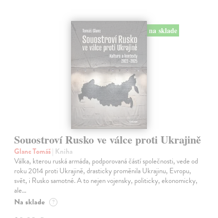
na sklade
Souostroví Rusko ve válce proti Ukrajině
Glanc Tomáš
| Kniha
Válka, kterou ruská armáda, podporovaná částí společnosti, vede od
roku 2014 proti Ukrajině, drasticky proměnila Ukrajinu, Evropu,
svět, i Rusko samotné. A to nejen vojensky, politicky, ekonomicky,
ale…
Na sklade
?