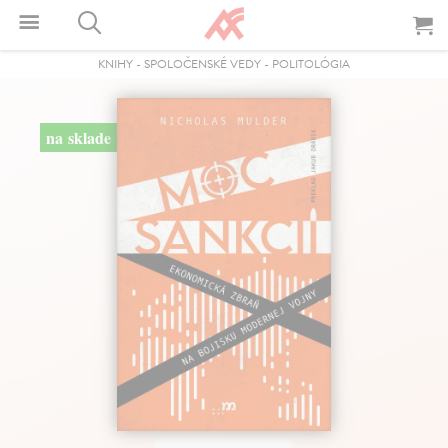
KNIHY
-
SPOLOČENSKÉ VEDY
-
POLITOLÓGIA
na sklade