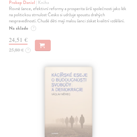
Prokop Daniel
| Kniha
Rovné šance, efektivní reformy a prosperita širší společnosti jako lék
na politickou strnulost Česko si udržuje spoustu drahých
nespravedlností. Chudé děti mají malou šanci získat kvalitní vzdělání.
Na sklade
?
24,51 €
25,80 €
?