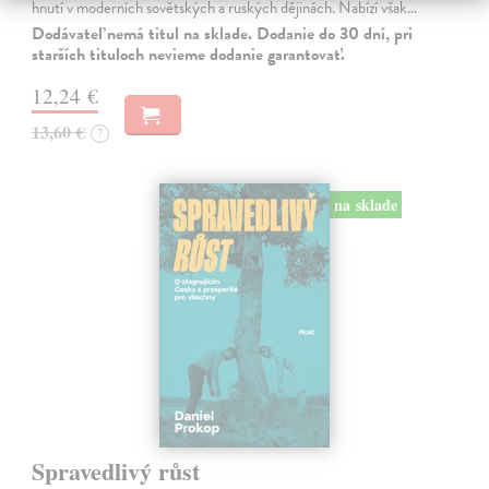
hnutí v moderních sovětských a ruských dějinách. Nabízí však…
Dodávateľ nemá titul na sklade. Dodanie do 30 dní, pri
starších tituloch nevieme dodanie garantovať.
12,24 €
13,60 €
?
na sklade
Spravedlivý růst