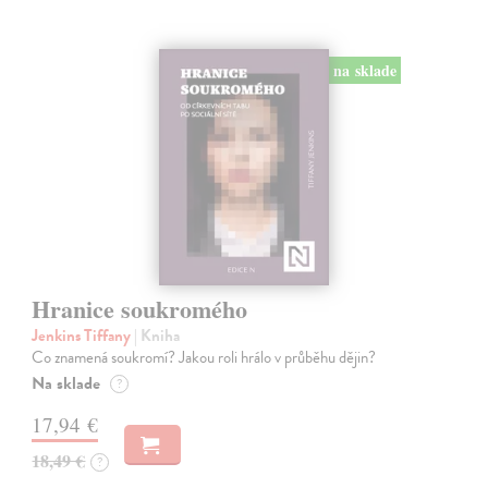
na sklade
Hranice soukromého
Jenkins Tiffany
| Kniha
Co znamená soukromí? Jakou roli hrálo v průběhu dějin?
Na sklade
?
17,94 €
18,49 €
?