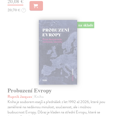
20,08 €
20,70 €
?
na sklade
Probuzení Evropy
Rupnik Jacques
| Kniha
Kniha je souborem esejů a přednášek z let 1992 až 2026, které jsou
zaměřené na nedávnou minulost, současnost, ale i možnou
budoucnost Evropy. Důraz je kladen na střední Evropu, které se